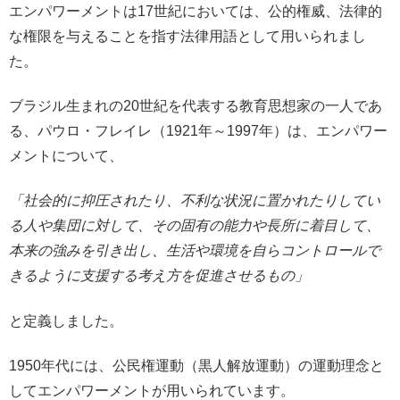
エンパワーメントは17世紀においては、公的権威、法律的
な権限を与えることを指す法律用語として用いられまし
た。
ブラジル生まれの20世紀を代表する教育思想家の一人であ
る、パウロ・フレイレ（1921年～1997年）は、エンパワー
メントについて、
「社会的に抑圧されたり、不利な状況に置かれたりしてい
る人や集団に対して、その固有の能力や長所に着目して、
本来の強みを引き出し、生活や環境を自らコントロールで
きるように支援する考え方を促進させるもの」
と定義しました。
1950年代には、公民権運動（黒人解放運動）の運動理念と
してエンパワーメントが用いられています。