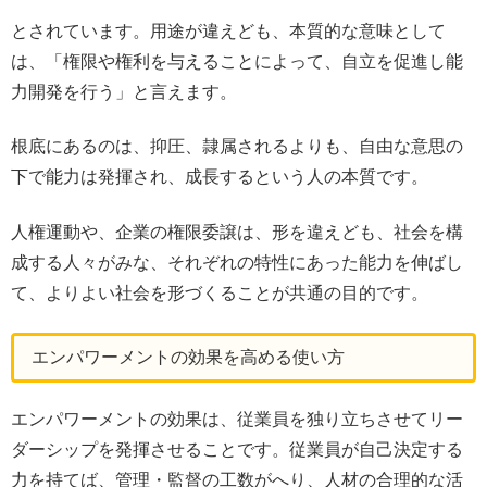
とされています。用途が違えども、本質的な意味として
は、「権限や権利を与えることによって、自立を促進し能
力開発を行う」と言えます。
根底にあるのは、抑圧、隷属されるよりも、自由な意思の
下で能力は発揮され、成長するという人の本質です。
人権運動や、企業の権限委譲は、形を違えども、社会を構
成する人々がみな、それぞれの特性にあった能力を伸ばし
て、よりよい社会を形づくることが共通の目的です。
エンパワーメントの効果を高める使い方
エンパワーメントの効果は、従業員を独り立ちさせてリー
ダーシップを発揮させることです。従業員が自己決定する
力を持てば、管理・監督の工数がへり、人材の合理的な活