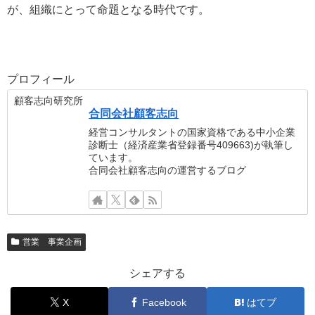
が、組織にとって命題となる時代です。
プロフィール
顧客志向研究所
合同会社顧客志向
経営コンサルタントの国家資格である中小企業
診断士（経済産業省登録番号409663)が執筆し
ています。
合同会社顧客志向の運営するブログ
営業 事業企画
シェアする
X
Facebook
はてブ