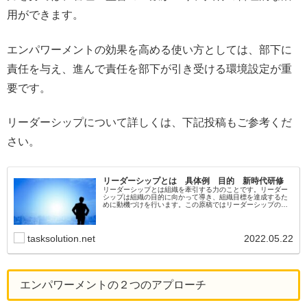
用ができます。
エンパワーメントの効果を高める使い方としては、部下に
責任を与え、進んで責任を部下が引き受ける環境設定が重
要です。
リーダーシップについて詳しくは、下記投稿もご参考くだ
さい。
リーダーシップとは 具体例 目的 新時代研修
リーダーシップとは組織を牽引する力のことです。リーダー
シップは組織の目的に向かって導き、組織目標を達成するた
めに動機づけを行います。この原稿ではリーダーシップの歴
史、具体例や、目的、歴史、新時代に向けた研修についてわ
かりやすく記載します。
tasksolution.net
2022.05.22
エンパワーメントの２つのアプローチ