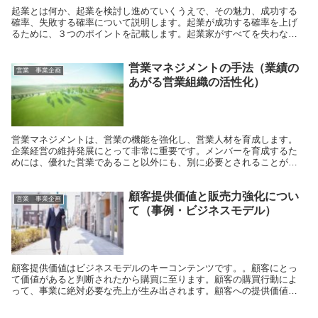
起業とは何か、起業を検討し進めていくうえで、その魅力、成功する
確率、失敗する確率について説明します。起業が成功する確率を上げ
るために、３つのポイントを記載します。起業家がすべてを失わない
ためのリスク管理の在り方ついて書いていきます。
営業マネジメントの手法（業績の
営業 事業企画
あがる営業組織の活性化）
営業マネジメントは、営業の機能を強化し、営業人材を育成します。
企業経営の維持発展にとって非常に重要です。メンバーを育成するた
めには、優れた営業であること以外にも、別に必要とされることがあ
ります。本投稿では、営業マネジメントの役割、経験、行動、部下の
育成について記載します。
顧客提供価値と販売力強化につい
営業 事業企画
て（事例・ビジネスモデル）
顧客提供価値はビジネスモデルのキーコンテンツです。。顧客にとっ
て価値があると判断されたから購買に至ります。顧客の購買行動によ
って、事業に絶対必要な売上が生み出されます。顧客への提供価値の
期待値を伝え、顧客の購買行動に結びつけることが、販売力強化のテ
ーマです。