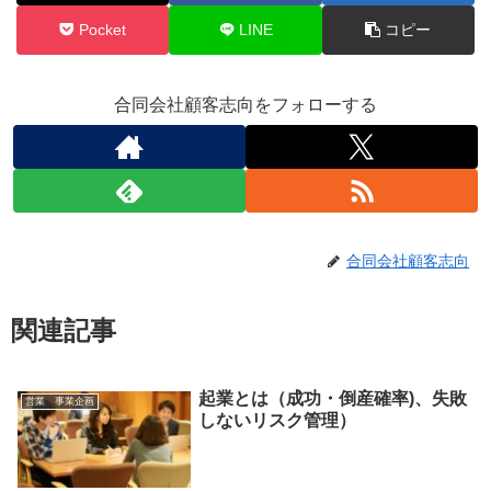
Pocket
LINE
コピー
合同会社顧客志向をフォローする
合同会社顧客志向
関連記事
起業とは（成功・倒産確率)、失敗
営業 事業企画
しないリスク管理）