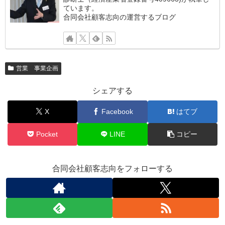
ています。
合同会社顧客志向の運営するブログ
営業 事業企画
シェアする
X
Facebook
はてブ
Pocket
LINE
コピー
合同会社顧客志向をフォローする