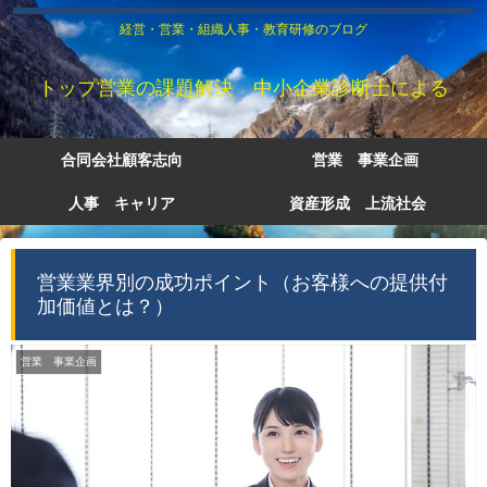
経営・営業・組織人事・教育研修のブログ
トップ営業の課題解決 中小企業診断士による
合同会社顧客志向
営業 事業企画
人事 キャリア
資産形成 上流社会
営業業界別の成功ポイント（お客様への提供付
加価値とは？）
営業 事業企画