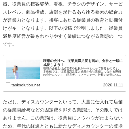
器、従業員の接客姿勢、看板、チラシのデザイン、サービ
スレベル、商品構成、店舗を形作るあらゆる要素の総合力
が営業力となります。接客にあたる従業員の教育と動機付
けがキーとなります。以下の投稿で説明しました、従業員
満足度経営が最もわかりやすく業績につながる業態の一つ
です。
理想の会社へ、従業員満足度を高め、会社と一緒に
成長しよう！
理想の会社とは経営者や社員が一体となって作るものです。
本投稿では、従業員満足度と成長が会社業績につながる理想
の会社について、経営者、マネージャー、社員の姿勢につい
て記載します。
tasksolution.net
2020.11.11
ただし、ディスカウンターといって、大量に仕入れて店舗
の従業員給与などの固定費を抑える業態は、その限りでは
ありません。この業態は、従業員にノウハウがたまらない
ため、年代の経過とともに新たなディスカウンターの登場