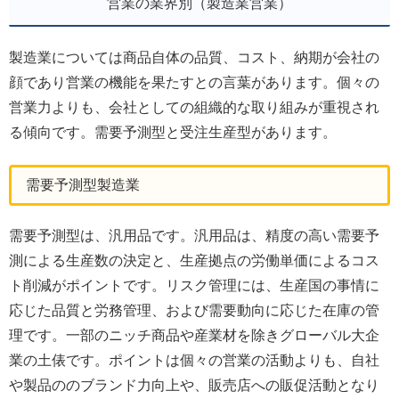
営業の業界別（製造業営業）
製造業については商品自体の品質、コスト、納期が会社の
顔であり営業の機能を果たすとの言葉があります。個々の
営業力よりも、会社としての組織的な取り組みが重視され
る傾向です。需要予測型と受注生産型があります。
需要予測型製造業
需要予測型は、汎用品です。汎用品は、精度の高い需要予
測による生産数の決定と、生産拠点の労働単価によるコス
ト削減がポイントです。リスク管理には、生産国の事情に
応じた品質と労務管理、および需要動向に応じた在庫の管
理です。一部のニッチ商品や産業材を除きグローバル大企
業の土俵です。ポイントは個々の営業の活動よりも、自社
や製品ののブランド力向上や、販売店への販促活動となり