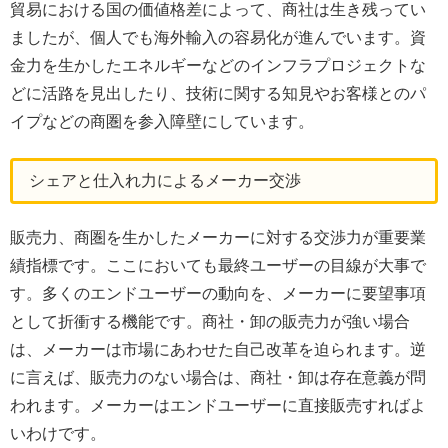
貿易における国の価値格差によって、商社は生き残ってい
ましたが、個人でも海外輸入の容易化が進んでいます。資
金力を生かしたエネルギーなどのインフラプロジェクトな
どに活路を見出したり、技術に関する知見やお客様とのパ
イプなどの商圏を参入障壁にしています。
シェアと仕入れ力によるメーカー交渉
販売力、商圏を生かしたメーカーに対する交渉力が重要業
績指標です。ここにおいても最終ユーザーの目線が大事で
す。多くのエンドユーザーの動向を、メーカーに要望事項
として折衝する機能です。商社・卸の販売力が強い場合
は、メーカーは市場にあわせた自己改革を迫られます。逆
に言えば、販売力のない場合は、商社・卸は存在意義が問
われます。メーカーはエンドユーザーに直接販売すればよ
いわけです。