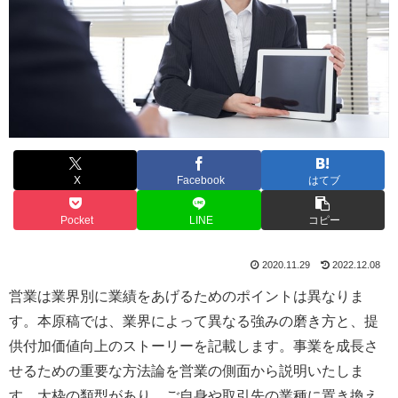
X
Facebook
はてブ
Pocket
LINE
コピー
2020.11.29
2022.12.08
営業は業界別に業績をあげるためのポイントは異なりま
す。本原稿では、業界によって異なる強みの磨き方と、提
供付加価値向上のストーリーを記載します。事業を成長さ
せるための重要な方法論を営業の側面から説明いたしま
す。大枠の類型があり、ご自身や取引先の業種に置き換え