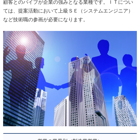
顧客とのパイプが企業の強みとなる業種です。ＩＴについ
ては、提案活動において上級ＳＥ（システムエンジニア）
など技術職の参画が必要になります。