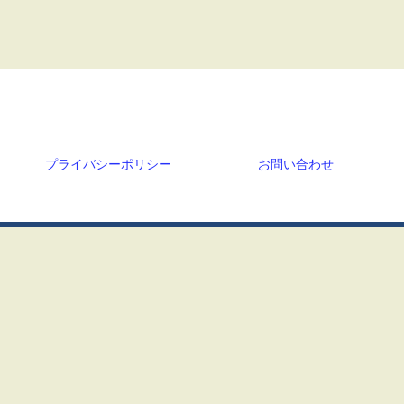
トップ営業の課題解決 中小企業診断士によ
る
プライバシーポリシー
お問い合わせ
© 2020 トップ営業の課題解決 中小企業診断士による.