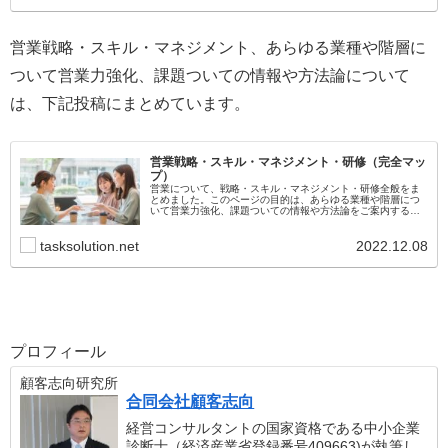
営業戦略・スキル・マネジメント、あらゆる業種や階層に
ついて営業力強化、課題ついての情報や方法論について
は、下記投稿にまとめています。
営業戦略・スキル・マネジメント・研修（完全マッ
プ）
営業について、戦略・スキル・マネジメント・研修全般をま
とめました。このページの目的は、あらゆる業種や階層につ
いて営業力強化、課題ついての情報や方法論をご案内するこ
とです。ステージに合わせて記事をご覧ください。
tasksolution.net
2022.12.08
プロフィール
顧客志向研究所
合同会社顧客志向
経営コンサルタントの国家資格である中小企業
診断士（経済産業省登録番号409663)が執筆し