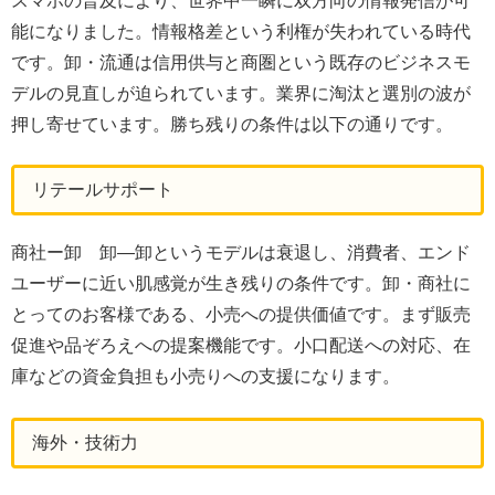
スマホの普及により、世界中一瞬に双方向の情報発信が可
能になりました。情報格差という利権が失われている時代
です。卸・流通は信用供与と商圏という既存のビジネスモ
デルの見直しが迫られています。業界に淘汰と選別の波が
押し寄せています。勝ち残りの条件は以下の通りです。
リテールサポート
商社ー卸 卸―卸というモデルは衰退し、消費者、エンド
ユーザーに近い肌感覚が生き残りの条件です。卸・商社に
とってのお客様である、小売への提供価値です。まず販売
促進や品ぞろえへの提案機能です。小口配送への対応、在
庫などの資金負担も小売りへの支援になります。
海外・技術力