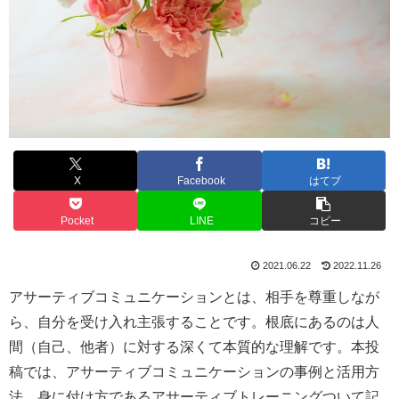
X
Facebook
はてブ
Pocket
LINE
コピー
2021.06.22
2022.11.26
アサーティブコミュニケーションとは、相手を尊重しなが
ら、自分を受け入れ主張することです。根底にあるのは人
間（自己、他者）に対する深くて本質的な理解です。本投
稿では、アサーティブコミュニケーションの事例と活用方
法、身に付け方であるアサーティブトレーニングついて記