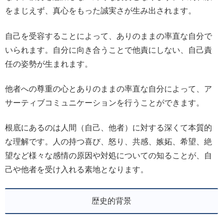
をまじえず、真心をもった誠実さが生み出されます。
自己を受容することによって、ありのままの率直な自分で
いられます。自分に向き合うことで他責にしない、自己責
任の姿勢が生まれます。
他者への尊重の心とありのままの率直な自分によって、ア
サーティブコミュニケーションを行うことができます。
根底にあるのは人間（自己、他者）に対する深くて本質的
な理解です。人の持つ喜び、怒り、共感、嫉妬、希望、絶
望など様々な感情の原因や対処についての知ることが、自
己や他者を受け入れる素地となります。
歴史的背景