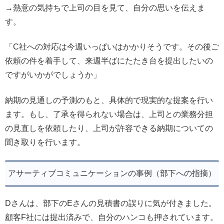
→熱意の気持ちで上司の目を見て、自分の思いを伝えま
す。
「C社への対応は今週いっぱいはかかりそうです。その後ご
依頼の件を着手して、来週半ばにたたき台を提出したいの
ですがいかがでしょうか」
納期の見通しの予測のもと、具体的で現実的な提案を行い
ます。もし、了承を得られない場合は、上司との業務分担
の見直しを依頼したり、上司が許容できる納期についての
聞き取りを行います。
アサーティブコミュニケーションの事例（部下への指摘）
Dさんは、部下のEさんの見積書の誤りに気が付きました。
顧客F社には提出済みで、自分のハンコも押されています。