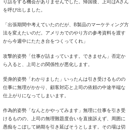
り話をする機会がありませんでした。帰国後、上司はAさん
を呼び出しました。
「出張期間中考えていたのだが、B製品のマーケティング方
法を変えたいのだ。アメリカでのやり方の参考資料を渡す
から今週中にたたき台をつくってくれ」
攻撃的姿勢「仕事が詰まっています。できません」否定か
ら入ると、上司との関係性が悪化します。
受身的姿勢「わかりました」いったんは引き受けるものの
仕事に無理がかかり、顧客対応と上司の依頼の中途半端な
仕上がりになってしまいます。
作為的姿勢「なんとかやってみます」無理に仕事を引き受
けるものの、上司の無理難題度合いを直接訴えず、周囲に
愚痴をこぼして納期を引き延ばそうとします。その場は切