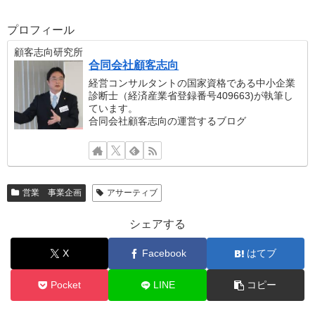
プロフィール
顧客志向研究所
合同会社顧客志向
経営コンサルタントの国家資格である中小企業
診断士（経済産業省登録番号409663)が執筆し
ています。
合同会社顧客志向の運営するブログ
営業 事業企画
アサーティブ
シェアする
X
Facebook
はてブ
Pocket
LINE
コピー