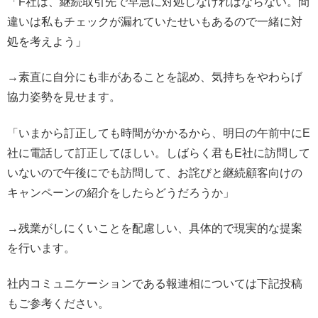
「F社は、継続取引先で早急に対処しなければならない。間
違いは私もチェックが漏れていたせいもあるので一緒に対
処を考えよう」
→素直に自分にも非があることを認め、気持ちをやわらげ
協力姿勢を見せます。
「いまから訂正しても時間がかかるから、明日の午前中にE
社に電話して訂正してほしい。しばらく君もE社に訪問して
いないので午後にでも訪問して、お詫びと継続顧客向けの
キャンペーンの紹介をしたらどうだろうか」
→残業がしにくいことを配慮しい、具体的で現実的な提案
を行います。
社内コミュニケーションである報連相については下記投稿
もご参考ください。