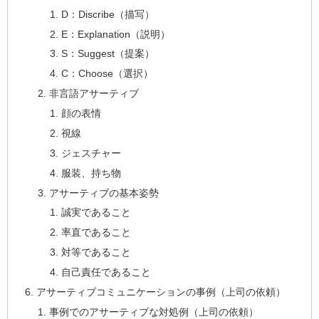
D：Discribe（描写）
E：Explanation（説明）
S：Suggest（提案）
C：Choose（選択）
非言語アサーティブ
顔の表情
視線
ジェスチャー
服装、持ち物
アサーティブの基本姿勢
誠実であること
率直であること
対等であること
自己責任であること
アサーティブコミュニケーションの事例（上司の依頼）
事例でのアサーティブな対処例（上司の依頼）