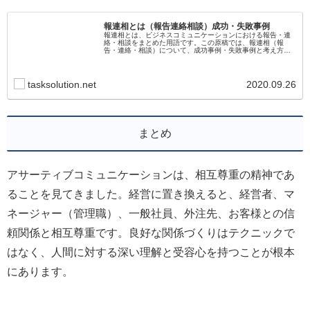
報連相とは（報告連絡相談）成功・失敗事例
報連相とは、ビジネスコミュニケーションにおける報告・連
絡・相談をまとめた用語です。この原稿では、報連相（報
告・連絡・相談）について、成功事例・失敗事例と考え方に
ついて解説していきます
tasksolution.net
2020.09.26
まとめ
アサーティブコミュニケーションは、相互尊重の精神であ
ることを見てきました。経営に置き換えると、経営者、マ
ネージャー（管理職）、一般社員、外注先、お客様との信
頼関係と相互尊重です。良好な関係づくりはテクニックで
はなく、人間に対する深い理解と受容心を持つことが根本
にあります。