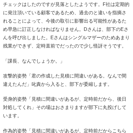
チェックはしたのですが見落としたようです。F社は定期的
に発注頂いている顧客であるため、過去のと違いを指摘さ
れることによって、今後の取引に影響出る可能性があるた
め早急に訂正しなければなりません。Dさんは、部下のEさ
んを呼び出しました。Eさんはシングルマザーのためあまり
残業ができず、定時直前でだったので少し怪訝そうです。
「課長、なんでしょうか。」
攻撃的姿勢「君の作成した見積に間違いがある。なんで間
違えたんだ」叱責から入ると、部下が委縮します。
受身的姿勢「見積に間違いがあるが、定時前だから、後日
対処してくれ」その場はおさまりますが部下に丸投げして
います。
作為的姿勢「見積に間違いがあるが、定時前だからこちら