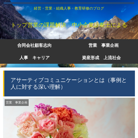
経営・営業・組織人事・教育研修のブログ
トップ営業の課題解決 中小企業診断士による
合同会社顧客志向
営業 事業企画
人事 キャリア
資産形成 上流社会
アサーティブコミュニケーションとは（事例と
人に対する深い理解）
営業 事業企画