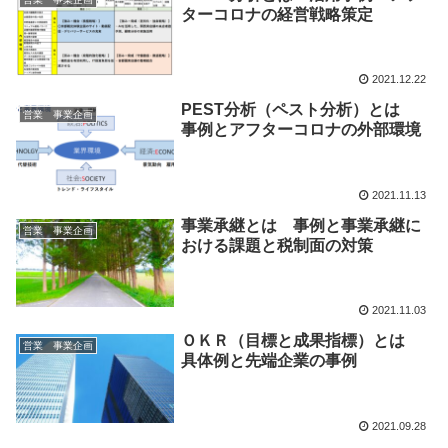
ターコロナの経営戦略策定
2021.12.22
PEST分析（ペスト分析）とは
営業 事業企画
事例とアフターコロナの外部環境
2021.11.13
事業承継とは 事例と事業承継に
営業 事業企画
おける課題と税制面の対策
2021.11.03
ＯＫＲ（目標と成果指標）とは
営業 事業企画
具体例と先端企業の事例
2021.09.28