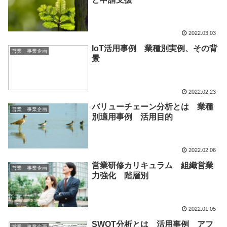
2022.03.03
IoT活用事例 業種別実例、その背
営業 事業企画
景
2022.02.23
バリューチェーン分析とは 業種
営業 事業企画
別適用事例 活用目的
2022.02.06
営業研修カリキュラム 組織営業
営業 事業企画
力強化 階層別
2022.01.05
SWOT分析とは 活用事例 アフ
営業 事業企画