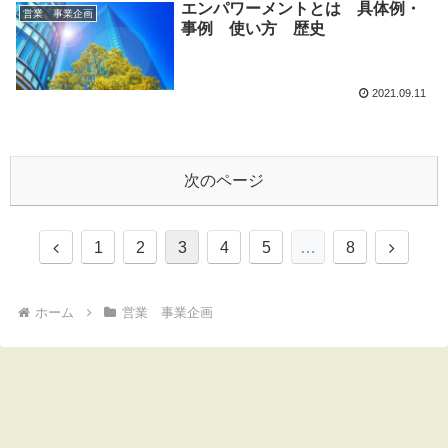
エンパワーメントとは 具体例・
営業 事業企画
事例 使い方 歴史
2021.09.11
次のページ
前
次
1
2
3
4
5
…
8
へ
へ
ホーム
営業 事業企画